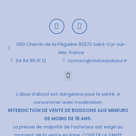
1010 Chemin de la Péguière 83270 Saint-Cyr-sur-
Mer, France
04 94 89 01 12
contact@chateaudazur.fr
L’abus d’alcool est dangereux pour la santé. A
consommer avec modération.
INTERDICTION DE VENTE DE BOISSONS AUX MINEURS
DE MOINS DE 18 ANS.
La preuve de majorité de l’acheteur est exigé au
moment de la vente en ligne. CODE DE LA SANTE