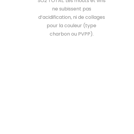
SO2 TOTAL. Les moûts et vins
ne subissent pas
d’acidification, ni de collages
pour la couleur (type
charbon ou PVPP).