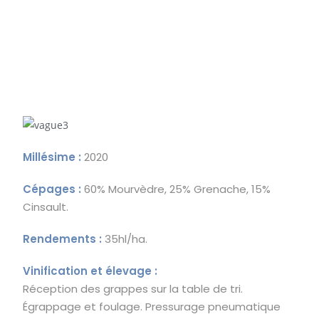
Millésime :
2020
Cépages :
60% Mourvèdre, 25% Grenache, 15%
Cinsault.
Rendements :
35hl/ha.
Vinification et élevage :
Réception des grappes sur la table de tri.
É
grappage et foulage. Pressurage pneumatique