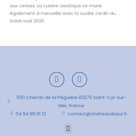
aux cerises. La cuisine asiatique se marie
également à merveille avec la cuvée Jardin du
Soleil rosé 2020.
1010 Chemin de la Péguière 83270 Saint-Cyr-sur-
Mer, France
04 94 89 01 12
contact@chateaudazur.fr