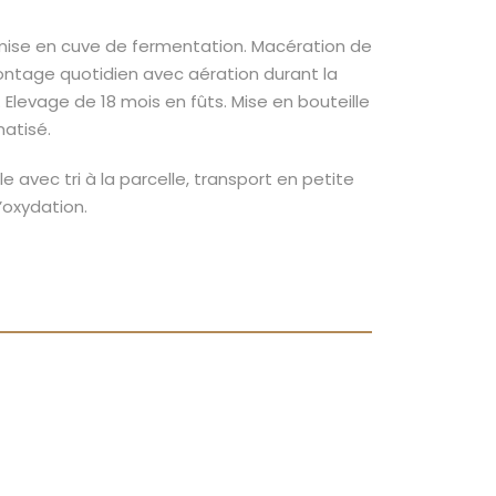
mise en cuve de fermentation. Macération de
ntage quotidien avec aération durant la
Elevage de 18 mois en fûts. Mise en bouteille
matisé.
 avec tri à la parcelle, transport en petite
’oxydation.