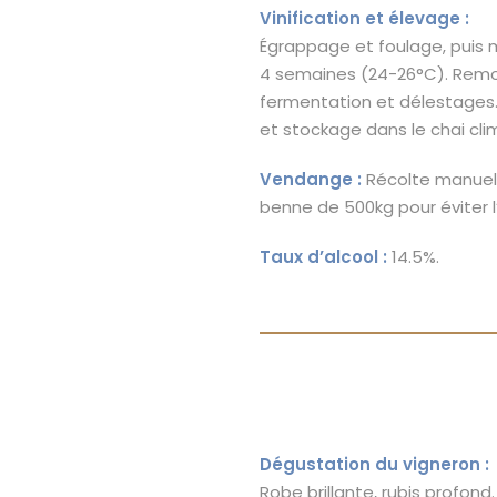
Vinification et élevage :
Égrappage et foulage, puis 
4 semaines (24-26°C). Remo
fermentation et délestages. 
et stockage dans le chai cli
Vendange :
Récolte manuelle
benne de 500kg pour éviter l
Taux d’alcool :
14.5%.
Dégustation du vigneron :
Robe brillante, rubis profond.