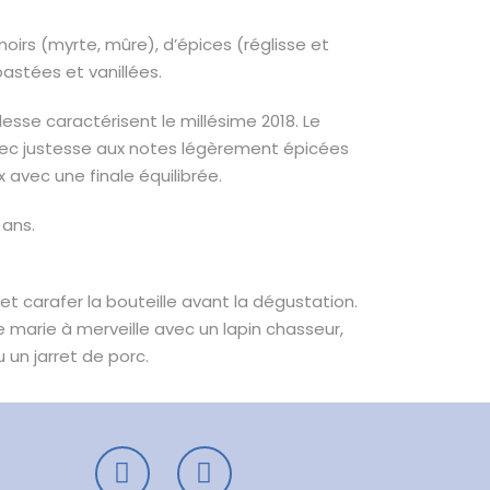
noirs (myrte, mûre), d’épices (réglisse et
stées et vanillées.
esse caractérisent le millésime 2018. Le
vec justesse aux notes légèrement épicées
x avec une finale équilibrée.
 ans.
r et carafer la bouteille avant la dégustation.
e marie à merveille avec un lapin chasseur,
un jarret de porc.