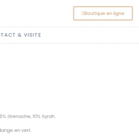
Boutique en ligne
TACT & VISITE
5% Grenache, 10% Syrah.
ange en vert.