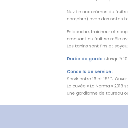
Nez fin aux arômes de fruits 
camphre) avec des notes toa
En bouche, fraîcheur et soupl
croquant du fruit se mêle a
Les tanins sont fins et soyeu
Durée de garde :
Jusqu’à 10
Conseils de service :
Servir entre 16 et 18°C. Ouvri
La cuvée « La Norma » 2018 s
une gardianne de taureau ou 