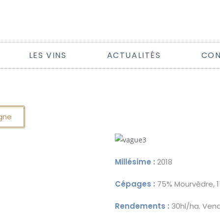
LES VINS
ACTUALITÉS
CON
gne
Millésime :
2018
Cépages :
75% Mourvèdre, 1
Rendements :
30hl/ha. Vend